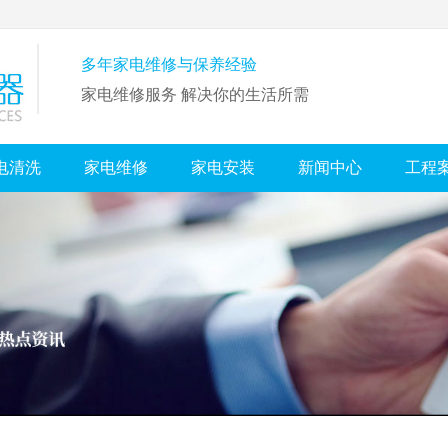
多年家电维修与保养经验
家电维修服务 解决你的生活所需
电清洗
家电维修
家电安装
新闻中心
工程