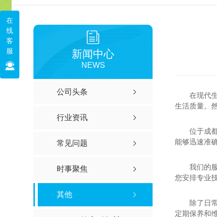
在
线
客
服
新闻中心
NEWS
公司头条
在现代
生活质量。
行业资讯
位于成
能够迅速准
常见问题
我们的
时事聚焦
您安排专业
其他
除了日
定期保养和维