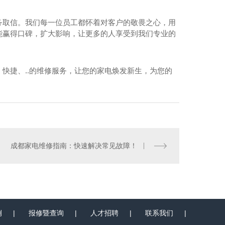
务取信。我们每一位员工都怀着对客户的敬畏之心，用
能赢得口碑，扩大影响，让更多的人享受到我们专业的
快捷、..的维修服务，让您的家电焕发新生，为您的
成都电视安装
成都家电维修指南：快速解决常见故障！
例
|
报修暨查询
|
人才招聘
|
联系我们
|