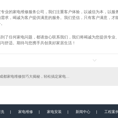
家专业的家电维修服务公司，我们注重客户体验，以诚信为本，以服
的需求，竭诚为客户提供满意的服务。我们坚信，只有客户满意，才
务。
遇到了任何家电问题，都请放心联系我们，我们将竭诚为您提供专业、
利与舒适。期待与您携手共创美好家居生活！
空调安装
成都热水器安装
成都家电维修技巧大揭秘，轻松搞定家电故障！
清洗
|
家电维修
|
家电安装
|
新闻中心
|
工程案