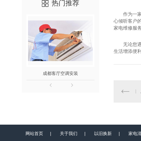
热门推荐
作为一
心倾听客户
家电维修服
无论您
生活增添便
成都客厅空调安装
成都小区
网站首页
|
关于我们
|
以旧换新
|
家电