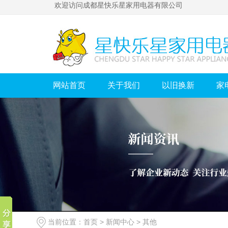
欢迎访问成都星快乐星家用电器有限公司
网站首页
关于我们
以旧换新
家
当前位置：
首页
>
新闻中心
>
其他