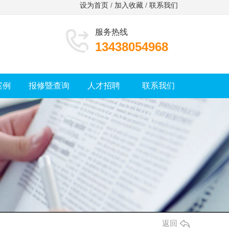
设为首页
/
加入收藏
/
联系我们
服务热线
13438054968
案例
报修暨查询
人才招聘
联系我们
返回