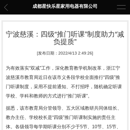
成都星快乐星家用电器有限公司
宁波慈溪：四级“推门听课”制度助力“减
负提质”
[发布日期：2022/4/13 2:49:26]
为有效落实“双减”工作，深化教育教学机制改革，浙江宁
波慈溪市教育局近日在该市义务段学校全面推行“四级”推
门听课制度，采用不提前通知、不打招呼，随机确定听课
学校、学科和教师的方式进行“推门听课”。
据悉，该市教育局分管领导、五大区域教研共同体组长、
教办主任、学校校长是“四级”推门听课制实施的责任主
体。各级领导每学期听课分别不少于5节、10节、15节、