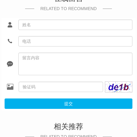
RELATED TO RECOMMEND
提交
相关推荐
RELATED TO RECOMMEND