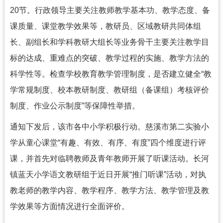
20节。行政领导主要关注教师教学基本功、教学态度、备
课质量、课堂教学效果等，教研员、区域教研共同体组
长、副组长和学科教研大组长等业务骨干主要关注教学目
标的达成、重难点的突破、教学过程的实施、教学方法的
科学性等。检查学校教育教学管理制度，是否建立健全“教
学常规制度、校本教研制度、教研组（备课组）考核评价
制度、作业公示制度”等保障性举措。
通知下发后，该市各中小学积极行动。慈溪市第二实验小
学从童心课堂“有趣、有效、有序、有度”四个维度进行评
课，并首先对临聘教师及青年教师开展了听课活动。长河
镇蓝天小学语文教研组于近日开展“推门听课”活动，对执
教老师的教学内容、教学程序、教学方法、教学管理及教
学效果等方面情况进行全面评价。