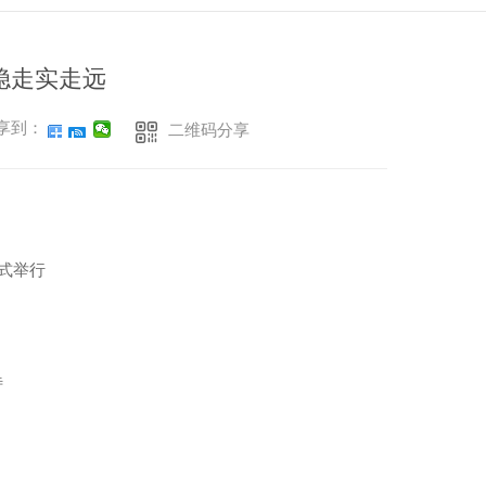
稳走实走远
享到：
二维码分享
式举行
待