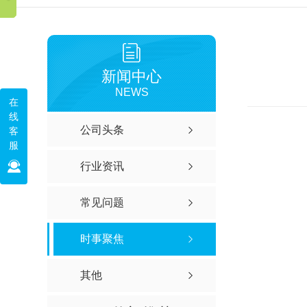
新闻中心
NEWS
在
线
公司头条
客
服
行业资讯
常见问题
时事聚焦
其他