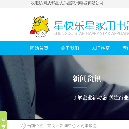
欢迎访问成都星快乐星家用电器有限公司
网站首页
关于我们
以旧换新
家
当前位置：
首页
>
新闻中心
>
时事聚焦