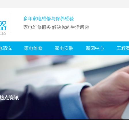
多年家电维修与保养经验
家电维修服务 解决你的生活所需
电清洗
家电维修
家电安装
新闻中心
工程