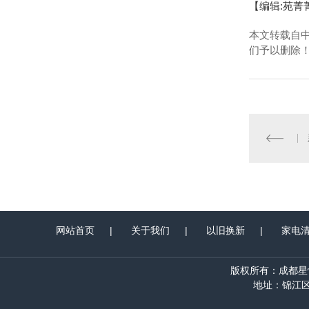
【编辑:苑菁
本文转载自
们予以删除
网站首页
|
关于我们
|
以旧换新
|
家电
版权所有：成都星
地址：锦江区晨