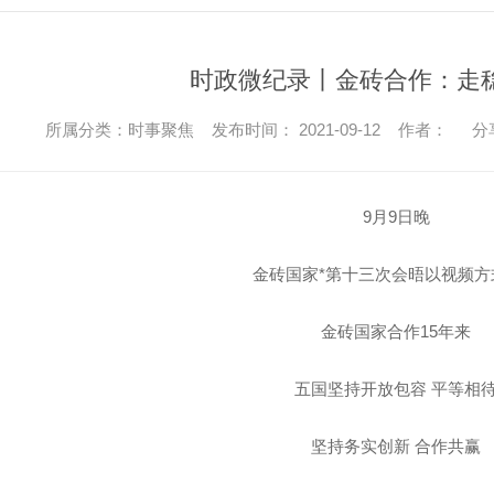
时政微纪录丨金砖合作：走
所属分类：时事聚焦 发布时间： 2021-09-12 作者：
分
9月9日晚
金砖国家*第十三次会晤以视频方
金砖国家合作15年来
五国坚持开放包容 平等相
坚持务实创新 合作共赢