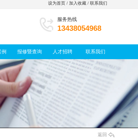
设为首页
/
加入收藏
/
联系我们
服务热线
13438054968
案例
报修暨查询
人才招聘
联系我们
返回